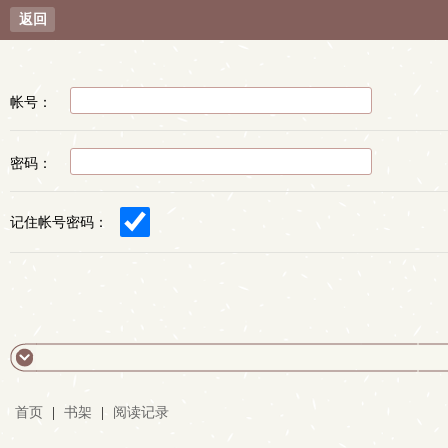
返回
帐号：
密码：
记住帐号密码：
首页
|
书架
|
阅读记录