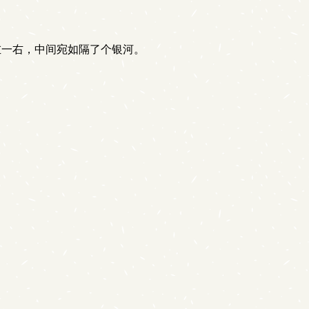
左一右，中间宛如隔了个银河。