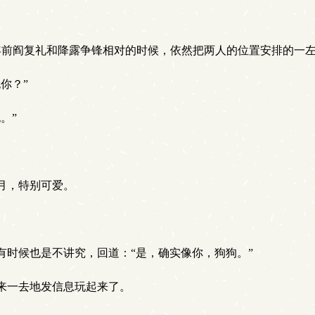
年前阎复礼和降露争锋相对的时候，依然把两人的位置安排的一
你？”
。”
月，特别可爱。
有时候也是不讲究，回道：“是，确实像你，狗狗。”
来一去地发信息玩起来了。