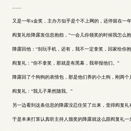
……
又是一年x金奖，主办方似乎是个不上网的，还停留在一
阎复礼给降露发信息抱怨，“一会儿你领奖的时候我怎么抱
降露回他：“别玩手机，还有，我不一定拿奖，回家给你抱
阎复礼：“你不拿奖，那就是有黑幕，我举报他们。”
降露回了个狗狗的表情包，那是他们养的小土狗，刚两个
阎复礼：“我儿子果然随我。”
另一边看到这条信息的降露没忍住笑了出来，觉得阎复礼
于是本来打算认真听主持人颁奖的降露就这么跟阎复礼一