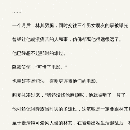
……
一个月后，林其劈腿，同时交往三个男女朋友的事被曝光
曾经让他崩溃痛苦的人和事，仿佛都离他很远很远了。
他已经想不起那时的难过。
降露笑笑，“可惜了电影。”
也幸好不是犯法，否则更连累他们的电影。
阎复礼凑过来，“我还没找他麻烦呢，他就被曝了，算了，
他可还记得降露当时哭的多难过，这笔账是一定要跟林其
至于走清纯可爱风人设的林其，在被爆出私生活混乱后，