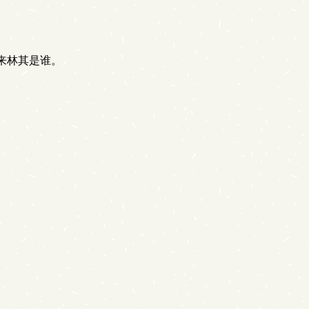
来林其是谁。