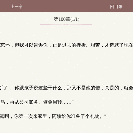
上一章
回目录
第100章(1/1)
以忘怀，但我可以告诉你，正是过去的挫折、艰苦，才造就了现在
断了，“你跟孩子说这些干什么，那又不是他的错，真是的，就会
鸟，再从公司账务、资金周转……”
露露啊，你第一次来家里，阿姨给你准备了个礼物。”