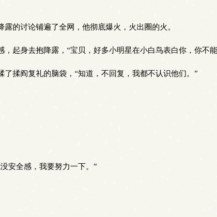
降露的讨论铺遍了全网，他彻底爆火，火出圈的火。
感，起身去抱降露，“宝贝，好多小明星在小白鸟表白你，你不能
揉了揉阎复礼的脑袋，“知道，不回复，我都不认识他们。”
没安全感，我要努力一下。”