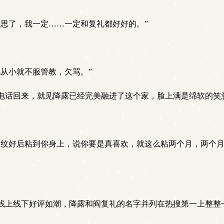
思了，我一定……一定和复礼都好好的。”
从小就不服管教，欠骂。”
电话回来，就见降露已经完美融进了这个家，脸上满是绵软的笑
，纹好后粘到你身上，说你要是真喜欢，就这么粘两个月，两个
线上线下好评如潮，降露和阎复礼的名字并列在热搜第一上整整