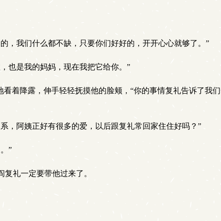
物的，我们什么都不缺，只要你们好好的，开开心心就够了。”
，也是我的妈妈，现在我把它给你。”
柔地看着降露，伸手轻轻抚摸他的脸颊，“你的事情复礼告诉了我
关系，阿姨正好有很多的爱，以后跟复礼常回家住住好吗？”
。”
阎复礼一定要带他过来了。