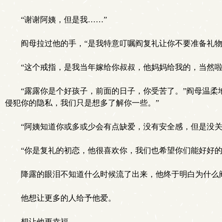
“谢谢阿姨，但是我……”
阎母拉过他的手，“是我特意叮嘱阎复礼让你不要准备礼
“这个戒指，是我当年嫁给你叔叔，他妈妈给我的，当然啦
“露露你是个好孩子，前面的日子，你受苦了。”阎母温
侵犯你的隐私，我们只是想多了解你一些。”
“阿姨知道你或多或少会有点缺爱，没有安全感，但是没
“你是复礼的初恋，他很喜欢你，我们也希望你们能好好的
降露的眼泪不知道什么时候流了出来，他终于明白为什么
他想让更多的人给予他爱。
想让他更幸福。