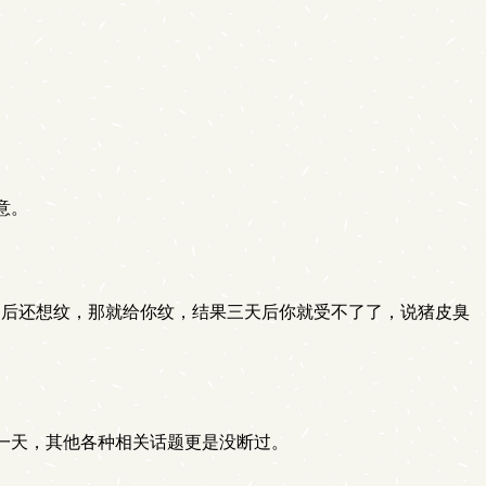
意。
月后还想纹，那就给你纹，结果三天后你就受不了了，说猪皮臭
一天，其他各种相关话题更是没断过。