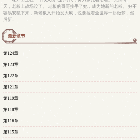
天，老板上战场没了。 老板的哥哥接手了她，成为她新的老板。 好不
容易安稳下来，新老板又开始发大疯，说要拉着全世界一起做梦，然
后新..
最新章节
更
第124章
多
第123章
第122章
第121章
第119章
第118章
第116章
第115章